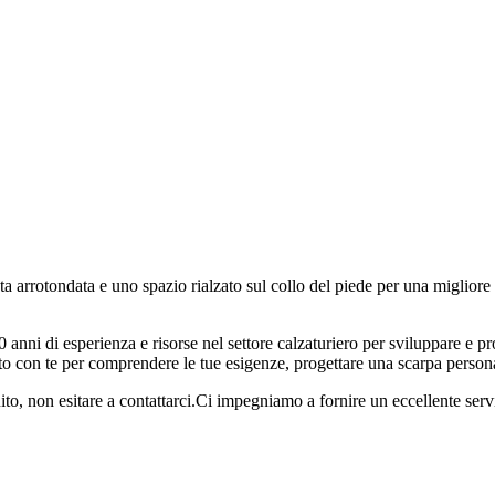
 arrotondata e uno spazio rialzato sul collo del piede per una migliore
ni di esperienza e risorse nel settore calzaturiero per sviluppare e prod
tatto con te per comprendere le tue esigenze, progettare una scarpa person
uito, non esitare a contattarci.Ci impegniamo a fornire un eccellente servi