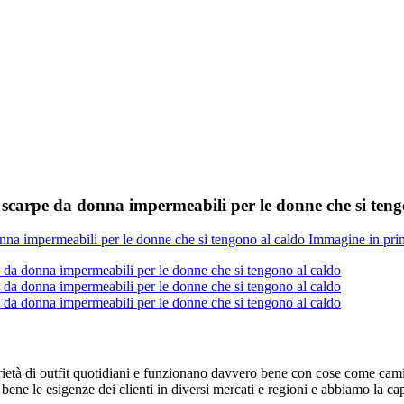
 scarpe da donna impermeabili per le donne che si teng
età di outfit quotidiani e funzionano davvero bene con cose come camic
bene le esigenze dei clienti in diversi mercati e regioni e abbiamo la c