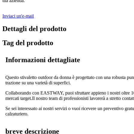
tua azienda.
Inviaci un'e-mail
Dettagli del prodotto
Tag del prodotto
Informazioni dettagliate
Questo stivaletto outdoor da donna è progettato con una robusta punta
trazione su una varietà di superfici.
Collaborando con EASTWAY, puoi sfruttare appieno i nostri oltre 10 an
mercati target.Il nostro team di professionisti lavorerà a stretto con
Se sei interessato ai nostri servizi o vuoi ricevere un preventivo grat
calzaturiero.
breve descrizione