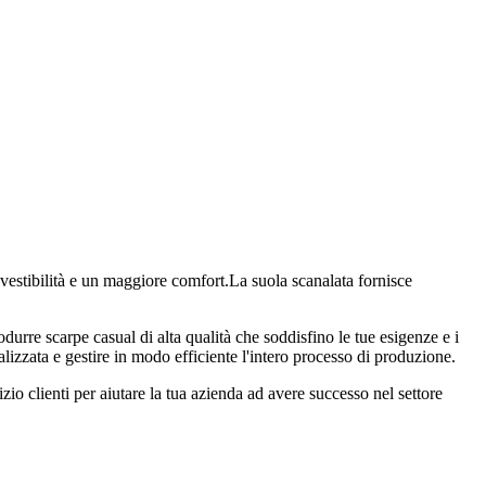
 vestibilità e un maggiore comfort.La suola scanalata fornisce
urre scarpe casual di alta qualità che soddisfino le tue esigenze e i
alizzata e gestire in modo efficiente l'intero processo di produzione.
zio clienti per aiutare la tua azienda ad avere successo nel settore