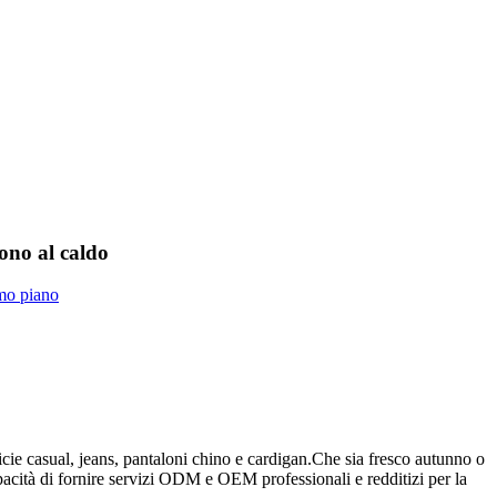
ono al caldo
ie casual, jeans, pantaloni chino e cardigan.Che sia fresco autunno o
apacità di fornire servizi ODM e OEM professionali e redditizi per la