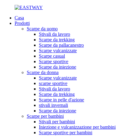
Casa
Prodotti
Scarpe da uomo
Stivali da lavoro
Scarpe da trekking
Scarpe da pallacanestro
Scarpe vulcanizzate
Scarpe casual
Scarpe sportive
Scarpe da iniezione
Scarpe da donna
Scarpe vulcanizzate
scarpe sportive
Stivali da lavoro
Scarpe da trekking
Scarpe in pelle d'azione
stivali invernali
Scarpe da iniezione
Scarpe per bambini
Stivali per bambini
Iniezione e vulcanizzazione per bambini
Scarpe sportive per bambini