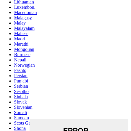
Lithuanian
Luxembou..
Macedonian
Malagasy
Malay
Malayalam
Maltese
Maori
Marathi
Mongolian
Burmese
Nepali
Norwegian
Pashto
Persian
Punjabi
Serbian
Sesotho
Sinhala
Slovak
Slovenian
Somali
Samoan
Scots Gaelic
Shona