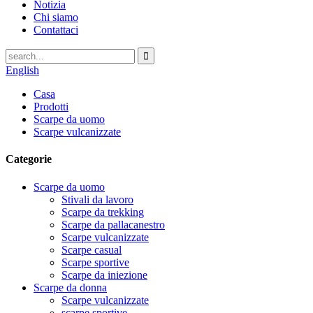
Notizia
Chi siamo
Contattaci
English
Casa
Prodotti
Scarpe da uomo
Scarpe vulcanizzate
Categorie
Scarpe da uomo
Stivali da lavoro
Scarpe da trekking
Scarpe da pallacanestro
Scarpe vulcanizzate
Scarpe casual
Scarpe sportive
Scarpe da iniezione
Scarpe da donna
Scarpe vulcanizzate
scarpe sportive