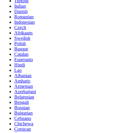
Turkish
Italian
Danish
Romanian
Indonesian
Czech
Afrikaans
Swedish
Polish
Basque
Catalan
Esperanto
Hindi
Lao
Albanian
Amharic
Armenian
Azerbaijani
Belarusian
Bengali
Bosnian
Bulgarian
Cebuano
Chichewa
Corsican