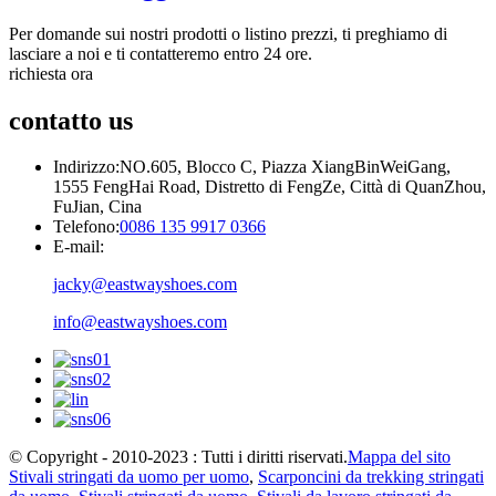
Per domande sui nostri prodotti o listino prezzi, ti preghiamo di
lasciare a noi e ti contatteremo entro 24 ore.
richiesta ora
contatto
us
Indirizzo:
NO.605, Blocco C, Piazza XiangBinWeiGang,
1555 FengHai Road, Distretto di FengZe, Città di QuanZhou,
FuJian, Cina
Telefono:
0086 135 9917 0366
E-mail:
jacky@eastwayshoes.com
info@eastwayshoes.com
© Copyright - 2010-2023 : Tutti i diritti riservati.
Mappa del sito
Stivali stringati da uomo per uomo
,
Scarponcini da trekking stringati