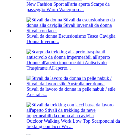
New Fashion Sport all'aria aperta Scarpe da
passeggio Warm Waterproo ...
Stivali da donna Escursionismo Tasca Caviglia
Donna Inverno...
Donne all'aperto impermeabili Antiscivolo
Traspirante All'aperto...
Stivali da lavoro da donna in pelle nabuk / stile
Australia...
Outdoor Walking Work Low Top Scarponcini da
trekking con lacci Wa ...