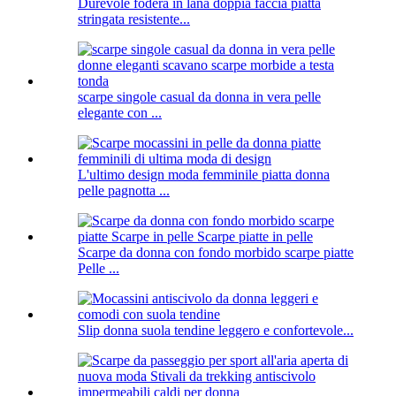
Durevole fodera in lana doppia faccia piatta
stringata resistente...
scarpe singole casual da donna in vera pelle
elegante con ...
L'ultimo design moda femminile piatta donna
pelle pagnotta ...
Scarpe da donna con fondo morbido scarpe piatte
Pelle ...
Slip donna suola tendine leggero e confortevole...