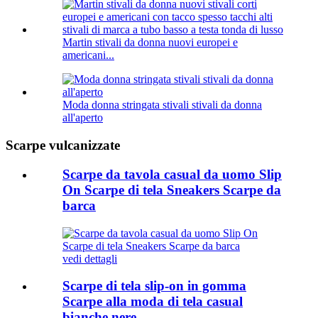
Martin stivali da donna nuovi europei e
americani...
Moda donna stringata stivali stivali da donna
all'aperto
Scarpe vulcanizzate
Scarpe da tavola casual da uomo Slip
On Scarpe di tela Sneakers Scarpe da
barca
vedi dettagli
Scarpe di tela slip-on in gomma
Scarpe alla moda di tela casual
bianche nere