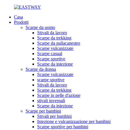
Casa
Prodotti
Scarpe da uomo
Stivali da lavoro
Scarpe da trekking
Scarpe da pallacanestro
Scarpe vulcanizzate
Scarpe casual
Scarpe sportive
Scarpe da iniezione
Scarpe da donna
Scarpe vulcanizzate
scarpe sportive
Stivali da lavoro
Scarpe da trekking
Scarpe in pelle d'azione
stivali invernali
Scarpe da iniezione
Scarpe per bambini
Stivali per bambini
Iniezione e vulcanizzazione per bambini
Scarpe sportive per bambini