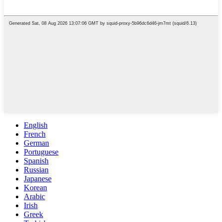
English
French
German
Portuguese
Spanish
Russian
Japanese
Korean
Arabic
Irish
Greek